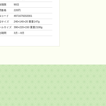
味期限
90日
望価格
220円
ANコード
4971679202001
品サイズ
240×140×20 重量147g
ールサイズ
390×220×150 重量2100g
売期間
3月～8月