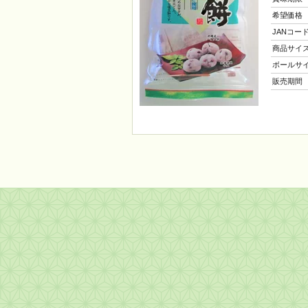
希望価格
JANコー
商品サイ
ボールサ
販売期間