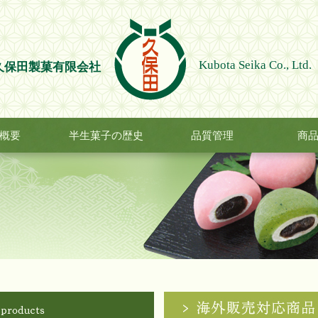
Kubota Seika Co., Ltd.
久保田製菓有限会社
概要
半生菓子の歴史
品質管理
商