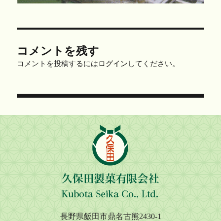
コメントを残す
コメントを投稿するには
ログイン
してください。
投
稿
ナ
ビ
ゲ
ー
シ
長野県飯田市鼎名古熊2430-1