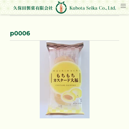
p0006