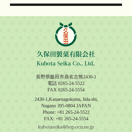
投
稿
ナ
ビ
ゲ
ー
シ
長野県飯田市鼎名古熊2430-1
ョ
電話 0265-24-5522
FAX 0265-24-5554
ン
2430-1,Kanaenagokuma, Iida-shi,
Nagano 395-0804 JAPAN
Phone: +81 265-24-5522
FAX: +81 265-24-5554