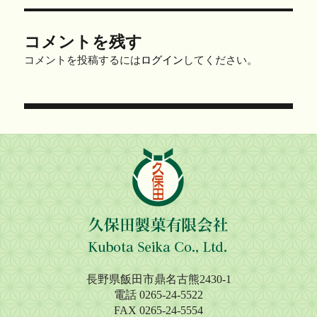
コメントを残す
コメントを投稿するには
ログイン
してください。
投
稿
ナ
ビ
ゲ
ー
シ
長野県飯田市鼎名古熊2430-1
ョ
電話 0265-24-5522
FAX 0265-24-5554