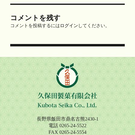
コメントを残す
コメントを投稿するには
ログイン
してください。
投
稿
ナ
ビ
ゲ
ー
シ
長野県飯田市鼎名古熊2430-1
ョ
電話 0265-24-5522
FAX 0265-24-5554